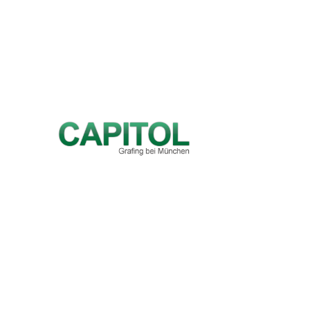
Konta
Konta
Ein Partner von
Newsl
Adres