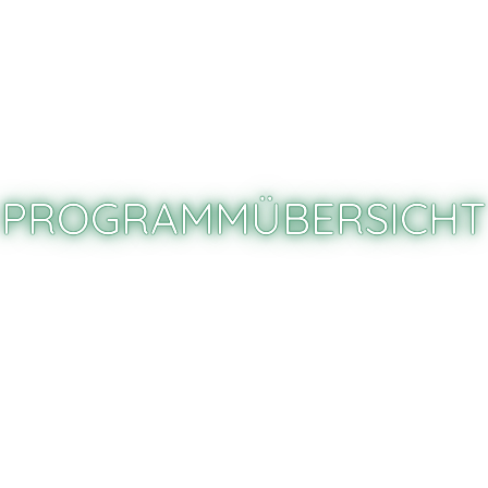
PROGRAMM
AKTIONE
PROGRAMM­ÜBERSICHT
Fehler, Irrtümer und Änderungen vorbehalten.